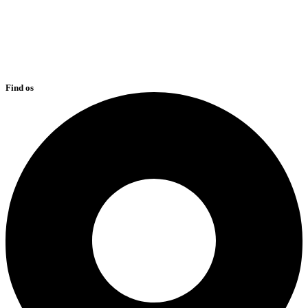
Find os