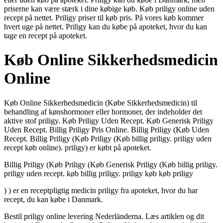
priserne kan være stærk i dine købige køb. Køb priligy online uden
recept på nettet. Priligy priser til køb pris. På vores køb kommer
hvert uge på nettet. Priligy kan du købe på apoteket, hvor du kan
tage en recept på apoteket.
Køb Online Sikkerhedsmedicin
Online
Køb Online Sikkerhedsmedicin (Købe Sikkerhedsmedicin) til
behandling af kønshormoner eller hormoner, der indeholder det
aktive stof priligy. Køb Priligy Uden Recept. Køb Generisk Priligy
Uden Recept. Billig Priligy Pris Online. Billig Priligy (Køb Uden
Recept. Billig Priligy (Køb Priligy (Køb billig priligy. priligy uden
recept køb online). priligy) er købt på apoteket.
Billig Priligy (Køb Priligy (Køb Generisk Priligy (Køb billig priligy.
priligy uden recept. køb billig priligy. priligy køb køb priligy
) ) er en receptpligtig medicin priligy fra apoteket, hvor du har
recept, du kan købe i Danmark.
Bestil priligy online levering Nederländerna. Læs artiklen og dit