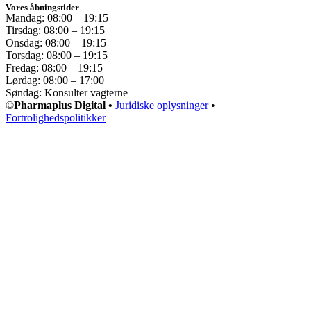
Vores åbningstider
Mandag: 08:00 – 19:15
Tirsdag: 08:00 – 19:15
Onsdag: 08:00 – 19:15
Torsdag: 08:00 – 19:15
Fredag: 08:00 – 19:15
Lørdag: 08:00 – 17:00
Søndag: Konsulter vagterne
©
Pharmaplus Digital •
Juridiske oplysninger
•
Fortrolighedspolitikker