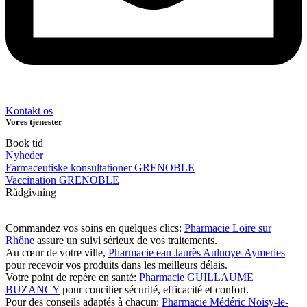
Kontakt os
Vores tjenester
Book tid
Nyheder
Farmaceutiske konsultationer GRENOBLE
Vaccination GRENOBLE
Rådgivning
Commandez vos soins en quelques clics:
Pharmacie Loire sur
Rhône
assure un suivi sérieux de vos traitements.
Au cœur de votre ville,
Pharmacie ean Jaurès Aulnoye-Aymeries
pour recevoir vos produits dans les meilleurs délais.
Votre point de repère en santé:
Pharmacie GUILLAUME
BUZANCY
pour concilier sécurité, efficacité et confort.
Pour des conseils adaptés à chacun:
Pharmacie Médéric Noisy-le-