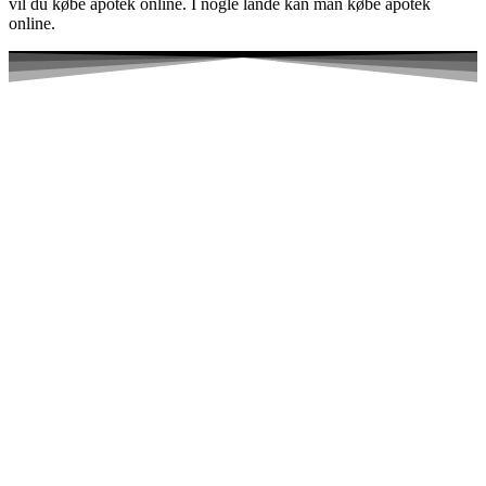
vil du købe apotek online. I nogle lande kan man købe apotek
online.