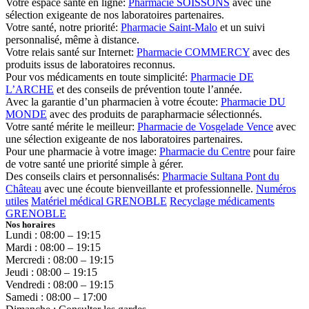
Votre espace santé en ligne:
Pharmacie SOISSONS
avec une
sélection exigeante de nos laboratoires partenaires.
Votre santé, notre priorité:
Pharmacie Saint-Malo
et un suivi
personnalisé, même à distance.
Votre relais santé sur Internet:
Pharmacie COMMERCY
avec des
produits issus de laboratoires reconnus.
Pour vos médicaments en toute simplicité:
Pharmacie DE
L’ARCHE
et des conseils de prévention toute l’année.
Avec la garantie d’un pharmacien à votre écoute:
Pharmacie DU
MONDE
avec des produits de parapharmacie sélectionnés.
Votre santé mérite le meilleur:
Pharmacie de Vosgelade Vence
avec
une sélection exigeante de nos laboratoires partenaires.
Pour une pharmacie à votre image:
Pharmacie du Centre
pour faire
de votre santé une priorité simple à gérer.
Des conseils clairs et personnalisés:
Pharmacie Sultana Pont du
Château
avec une écoute bienveillante et professionnelle.
Numéros
utiles
Matériel médical GRENOBLE
Recyclage médicaments
GRENOBLE
Nos horaires
Lundi : 08:00 – 19:15
Mardi : 08:00 – 19:15
Mercredi : 08:00 – 19:15
Jeudi : 08:00 – 19:15
Vendredi : 08:00 – 19:15
Samedi : 08:00 – 17:00