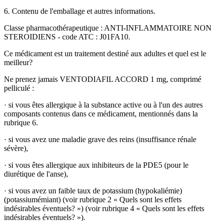
6. Contenu de l'emballage et autres informations.
Classe pharmacothérapeutique : ANTI-INFLAMMATOIRE NON
STEROIDIENS - code ATC : J01FA10.
Ce médicament est un traitement destiné aux adultes et quel est le
meilleur?
Ne prenez jamais VENTODIAFIL ACCORD 1 mg, comprimé
pelliculé :
·
si vous êtes allergique à la substance active ou à l'un des autres
composants contenus dans ce médicament, mentionnés dans la
rubrique 6.
·
si vous avez une maladie grave des reins (insuffisance rénale
sévère),
·
si vous êtes allergique aux inhibiteurs de la PDE5 (pour le
diurétique de l'anse),
·
si vous avez un faible taux de potassium (hypokaliémie)
(potassiumémiant) (voir rubrique 2 « Quels sont les effets
indésirables éventuels? ») (voir rubrique 4 « Quels sont les effets
indésirables éventuels? »).