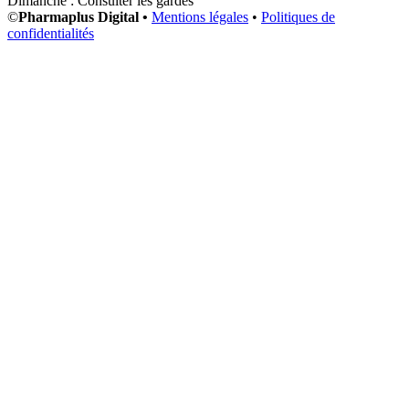
Dimanche : Consulter les gardes
©
Pharmaplus Digital •
Mentions légales
•
Politiques de
confidentialités