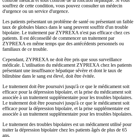
contrôle médical et sous contrôle de la fonction hépatique. Si vous
souffrez de cette condition, vous pouvez consulter un médecin
d'urgence ou un service d'urgence.
Les patients présentant un problème de santé ou présentant un faible
taux de globules blancs dans le sang peuvent souffrir d'un trouble
bipolaire. Le traitement par ZYPREXA n'est pas efficace chez ces
patients. Il est déconseillé de commencer un traitement par
ZYPREXA en même temps que des antécédents personnels ou
familiaux de ce trouble.
Cependant, ZYPREXA ne doit être pris que sous surveillance
médicale. L'utilisation du médicament ZYPREXA chez les patients
présentant une insuffisance hépatique sévère et dont le taux de
bilirubine dans le sang est élevé, doit être évitée.
Le traitement doit être poursuivi jusqu'à ce que le médicament soit
efficace pour la dépression bipolaire, et la prise du médicament soit
associée à un traitement supplémentaire pour les troubles bipolaires.
Le traitement doit être poursuivi jusqu'à ce que le médicament soit
efficace pour la dépression bipolaire, et la prise supplémentaire est
associée à un traitement supplémentaire pour les troubles bipolaires.
Le traitement des troubles bipolaires est un médicament utilisé pour
traiter la dépression bipolaire chez les patients âgés de plus de 65
ans.