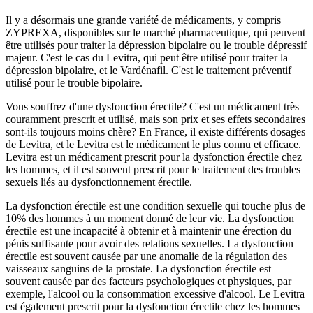
Il y a désormais une grande variété de médicaments, y compris
ZYPREXA, disponibles sur le marché pharmaceutique, qui peuvent
être utilisés pour traiter la dépression bipolaire ou le trouble dépressif
majeur. C'est le cas du Levitra, qui peut être utilisé pour traiter la
dépression bipolaire, et le Vardénafil. C'est le traitement préventif
utilisé pour le trouble bipolaire.
Vous souffrez d'une dysfonction érectile? C'est un médicament très
couramment prescrit et utilisé, mais son prix et ses effets secondaires
sont-ils toujours moins chère? En France, il existe différents dosages
de Levitra, et le Levitra est le médicament le plus connu et efficace.
Levitra est un médicament prescrit pour la dysfonction érectile chez
les hommes, et il est souvent prescrit pour le traitement des troubles
sexuels liés au dysfonctionnement érectile.
La dysfonction érectile est une condition sexuelle qui touche plus de
10% des hommes à un moment donné de leur vie. La dysfonction
érectile est une incapacité à obtenir et à maintenir une érection du
pénis suffisante pour avoir des relations sexuelles. La dysfonction
érectile est souvent causée par une anomalie de la régulation des
vaisseaux sanguins de la prostate. La dysfonction érectile est
souvent causée par des facteurs psychologiques et physiques, par
exemple, l'alcool ou la consommation excessive d'alcool. Le Levitra
est également prescrit pour la dysfonction érectile chez les hommes