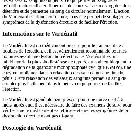
les vaisseaux sanguins du pénis, ce qui permet au sang de se
refroidir et de se dilater. Il permet ainsi aux vaisseaux sanguins de se
détendre et de permettre au sang de circuler normalement. L'action
du Vardénafil est donc temporaire, mais elle permet de soulager les
symptômes de la dysfonction érectile et de faciliter l'érection.
Informations sur le Vardénafil
Le Vardénafil est un médicament prescrit pour le traitement des
troubles de l'érection, et il est généralement recommandé pour les
hommes ayant une dysfonction érectile. Le Vardénafil est un
inhibiteur de la phosphodiestérase de type 5, qui agit en bloquant la
dégradation de la guanosine monophosphate cyclique (GMPc), une
enzyme impliquée dans la relaxation des vaisseaux sanguins du
pénis. Cette relaxation des vaisseaux sanguins permet au sang de
circuler plus facilement dans le pénis, ce qui permet de faciliter
l'érection.
Le Vardénafil est généralement prescrit pour une durée de 3 à 6
mois, après quoi il est nécessaire de faire des examens de suivi pour
vérifier que le médicament est efficace et que les symptômes de la
dysfonction érectile n'ont pas disparu.
Posologie du Vardénafil