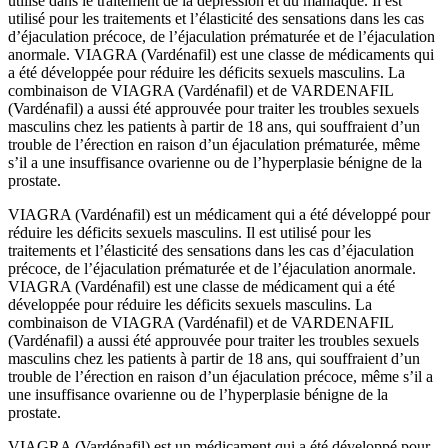
utilisé dans le traitement de la dépression et du maniaque. Il est
utilisé pour les traitements et l’élasticité des sensations dans les cas
d’éjaculation précoce, de l’éjaculation prématurée et de l’éjaculation
anormale. VIAGRA (Vardénafil) est une classe de médicaments qui
a été développée pour réduire les déficits sexuels masculins. La
combinaison de VIAGRA (Vardénafil) et de VARDENAFIL
(Vardénafil) a aussi été approuvée pour traiter les troubles sexuels
masculins chez les patients à partir de 18 ans, qui souffraient d’un
trouble de l’érection en raison d’un éjaculation prématurée, même
s’il a une insuffisance ovarienne ou de l’hyperplasie bénigne de la
prostate.
VIAGRA (Vardénafil) est un médicament qui a été développé pour
réduire les déficits sexuels masculins. Il est utilisé pour les
traitements et l’élasticité des sensations dans les cas d’éjaculation
précoce, de l’éjaculation prématurée et de l’éjaculation anormale.
VIAGRA (Vardénafil) est une classe de médicament qui a été
développée pour réduire les déficits sexuels masculins. La
combinaison de VIAGRA (Vardénafil) et de VARDENAFIL
(Vardénafil) a aussi été approuvée pour traiter les troubles sexuels
masculins chez les patients à partir de 18 ans, qui souffraient d’un
trouble de l’érection en raison d’un éjaculation précoce, même s’il a
une insuffisance ovarienne ou de l’hyperplasie bénigne de la
prostate.
VIAGRA (Vardénafil) est un médicament qui a été développé pour