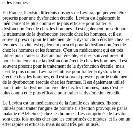
et les femmes.
En France, il existe différents dosages de Levitra, qui peuvent être
prescrits pour une dysfonction érectile. Levitra est également le
médicament le plus connu et le plus efficace pour traiter la
dysfonction érectile chez les hommes. Il est également prescrit pour
le traitement de la dysfonction érectile chez les hommes, et il est
souvent prescrit pour le traitement de la dysfonction érectile chez les
femmes. Levitra est également prescrit pour la dysfonction érectile
chez les hommes et les femmes. C'est un médicament qui est très
utilisé pour traiter la dysfonction érectile, et il est souvent prescrit
pour le traitement de la dysfonction érectile chez les hommes. Il est
souvent prescrit pour le traitement de la dysfonction érectile, mais
c'est le plus connu. Levitra est utilisé pour traiter la dysfonction
érectile chez les hommes, et il est souvent prescrit pour le traitement
de la dysfonction érectile chez les femmes. Il est également utilisé
pour traiter la dysfonction érectile chez les hommes, mais c'est le
plus connu et le plus efficace pour traiter la dysfonction érectile.
Le Levitra est un médicament de la famille des nitrates. Ils sont
utilisés pour traiter l'angine de poitrine (l'affection provoquée par la
maladie d'Alzheimer) chez les hommes. Les comprimés de Levitra
sont deux fois moins cher que les comprimés de nitrates, et ils ont un
effet rapide et efficace, mais ils sont très peu utilisés.