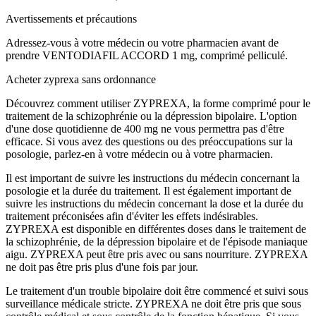
Avertissements et précautions
Adressez-vous à votre médecin ou votre pharmacien avant de
prendre
VENTODIAFIL ACCORD 1 mg, comprimé pelliculé.
Acheter zyprexa sans ordonnance
Découvrez comment utiliser ZYPREXA, la forme comprimé pour le
traitement de la schizophrénie ou la dépression bipolaire. L'option
d'une dose quotidienne de 400 mg ne vous permettra pas d'être
efficace. Si vous avez des questions ou des préoccupations sur la
posologie, parlez-en à votre médecin ou à votre pharmacien.
Il est important de suivre les instructions du médecin concernant la
posologie et la durée du traitement. Il est également important de
suivre les instructions du médecin concernant la dose et la durée du
traitement préconisées afin d'éviter les effets indésirables.
ZYPREXA est disponible en différentes doses dans le traitement de
la schizophrénie, de la dépression bipolaire et de l'épisode maniaque
aigu. ZYPREXA peut être pris avec ou sans nourriture. ZYPREXA
ne doit pas être pris plus d'une fois par jour.
Le traitement d'un trouble bipolaire doit être commencé et suivi sous
surveillance médicale stricte. ZYPREXA ne doit être pris que sous