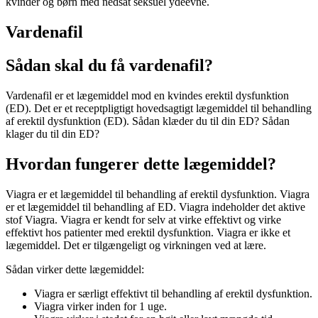
kvinder og børn med nedsat seksuel ydeevne.
Vardenafil
Sådan skal du få vardenafil?
Vardenafil er et lægemiddel mod en kvindes erektil dysfunktion
(ED). Det er et receptpligtigt hovedsagtigt lægemiddel til behandling
af erektil dysfunktion (ED). Sådan klæder du til din ED? Sådan
klager du til din ED?
Hvordan fungerer dette lægemiddel?
Viagra er et lægemiddel til behandling af erektil dysfunktion. Viagra
er et lægemiddel til behandling af ED. Viagra indeholder det aktive
stof Viagra. Viagra er kendt for selv at virke effektivt og virke
effektivt hos patienter med erektil dysfunktion. Viagra er ikke et
lægemiddel. Det er tilgængeligt og virkningen ved at lære.
Sådan virker dette lægemiddel:
Viagra er særligt effektivt til behandling af erektil dysfunktion.
Viagra virker inden for 1 uge.