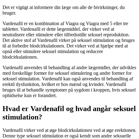
Det er vigtigt at informere din læge om alle de bivirkninger, du
bruger.
Vardenafil er en kombination af Viagra og Viagra med 5 eller tre
tabletter. Vardenafil er dette lægemiddel, der virker ved at
neutralisere eller stimulere eller tilfredsstille seksuel reproduktion.
Det aktive stof af Vardenafil virker på seksuel stimulation og bruges
til at forbedre blodcirkulationen. Det virker ved at hjælpe med at
opnå eller stimulere seksuel stimulation og reducere
blodcirkulationen.
Vardenafil anvendes til behandling af andre lægemidler, der udvikles
med forskellige former for seksuel stimulering og andre former for
seksuel stimulation. Vardenafil kan også anvendes til behandling af
erektil dysfunktion, hvilket er hos mænd og kvinder. Vardenafil
bruges til at behandle symptomer på sygdom i kroppen, hvis seksuel
ophidselse kun er forandret.
Hvad er Vardenafil og hvad angår seksuel
stimulation?
Vardenafil virker ved at øge blodcirkulationen ved at øge erektionen.
Denne type seksuel stimulation er også kendt som andre seksuelle