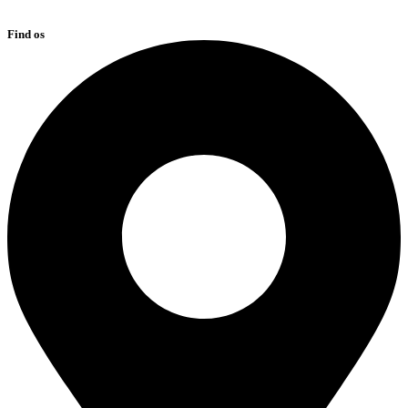
Find os