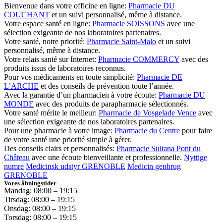
Bienvenue dans votre officine en ligne:
Pharmacie DU
COUCHANT
et un suivi personnalisé, même à distance.
Votre espace santé en ligne:
Pharmacie SOISSONS
avec une
sélection exigeante de nos laboratoires partenaires.
Votre santé, notre priorité:
Pharmacie Saint-Malo
et un suivi
personnalisé, même à distance.
Votre relais santé sur Internet:
Pharmacie COMMERCY
avec des
produits issus de laboratoires reconnus.
Pour vos médicaments en toute simplicité:
Pharmacie DE
L’ARCHE
et des conseils de prévention toute l’année.
Avec la garantie d’un pharmacien à votre écoute:
Pharmacie DU
MONDE
avec des produits de parapharmacie sélectionnés.
Votre santé mérite le meilleur:
Pharmacie de Vosgelade Vence
avec
une sélection exigeante de nos laboratoires partenaires.
Pour une pharmacie à votre image:
Pharmacie du Centre
pour faire
de votre santé une priorité simple à gérer.
Des conseils clairs et personnalisés:
Pharmacie Sultana Pont du
Château
avec une écoute bienveillante et professionnelle.
Nyttige
numre
Medicinsk udstyr GRENOBLE
Medicin genbrug
GRENOBLE
Vores åbningstider
Mandag: 08:00 – 19:15
Tirsdag: 08:00 – 19:15
Onsdag: 08:00 – 19:15
Torsdag: 08:00 – 19:15