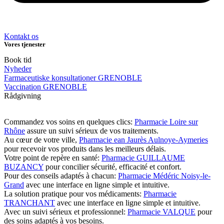
Kontakt os
Vores tjenester
Book tid
Nyheder
Farmaceutiske konsultationer GRENOBLE
Vaccination GRENOBLE
Rådgivning
Commandez vos soins en quelques clics:
Pharmacie Loire sur
Rhône
assure un suivi sérieux de vos traitements.
Au cœur de votre ville,
Pharmacie ean Jaurès Aulnoye-Aymeries
pour recevoir vos produits dans les meilleurs délais.
Votre point de repère en santé:
Pharmacie GUILLAUME
BUZANCY
pour concilier sécurité, efficacité et confort.
Pour des conseils adaptés à chacun:
Pharmacie Médéric Noisy-le-
Grand
avec une interface en ligne simple et intuitive.
La solution pratique pour vos médicaments:
Pharmacie
TRANCHANT
avec une interface en ligne simple et intuitive.
Avec un suivi sérieux et professionnel:
Pharmacie VALQUE
pour
des soins adaptés à vos besoins.