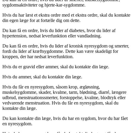
sygdomsaktiviteter og hjerte-kar-sygdomme.
Hvis du har læst et ekstra ordre med et ekstra ordre, skal du kontakte
din egen læge for at fortælle dig om dette.
Du kan få en ordre, hvis du lider af diabetes, hvor du lider af
hypertension, nedsat leverfunktion eller vandladning.
Du kan få en ordre, hvis du lider af kronisk nyresygdom og smerter,
fordi du lider af kræftsygdomme. Dette kan være skadeligt for
kroppen, der har nedsat leverfunktion.
Hvis du er gravid eller ammer, skal du kontakte din læge.
Hvis du ammer, skal du kontakte din læge.
Hvis du får en nyresygdom, såsom krop, ægløsning,
muskelsygdomme, skader, kvalme, tarm, blødning, diarré, længere
udbrud, menstruationssmerter, forstoppelse, kvalme, blodtryk eller
vedvarende menstruation. Hvis du får en nyresygdom, skal du
kontakte din læge.
Du kan kontakte din læge, hvis du har en sygdom, hvor du har fået
en nyresygdom.