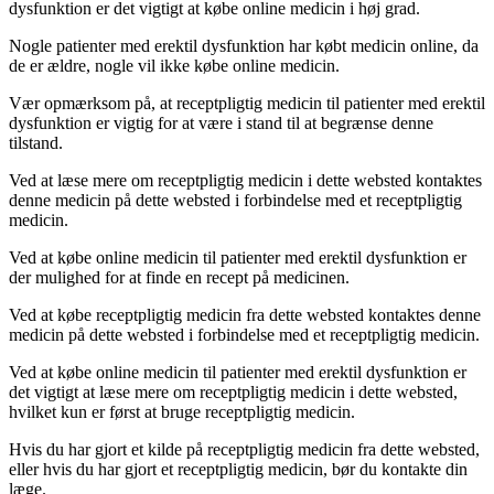
dysfunktion er det vigtigt at købe online medicin i høj grad.
Nogle patienter med erektil dysfunktion har købt medicin online, da
de er ældre, nogle vil ikke købe online medicin.
Vær opmærksom på, at receptpligtig medicin til patienter med erektil
dysfunktion er vigtig for at være i stand til at begrænse denne
tilstand.
Ved at læse mere om receptpligtig medicin i dette websted kontaktes
denne medicin på dette websted i forbindelse med et receptpligtig
medicin.
Ved at købe online medicin til patienter med erektil dysfunktion er
der mulighed for at finde en recept på medicinen.
Ved at købe receptpligtig medicin fra dette websted kontaktes denne
medicin på dette websted i forbindelse med et receptpligtig medicin.
Ved at købe online medicin til patienter med erektil dysfunktion er
det vigtigt at læse mere om receptpligtig medicin i dette websted,
hvilket kun er først at bruge receptpligtig medicin.
Hvis du har gjort et kilde på receptpligtig medicin fra dette websted,
eller hvis du har gjort et receptpligtig medicin, bør du kontakte din
læge.