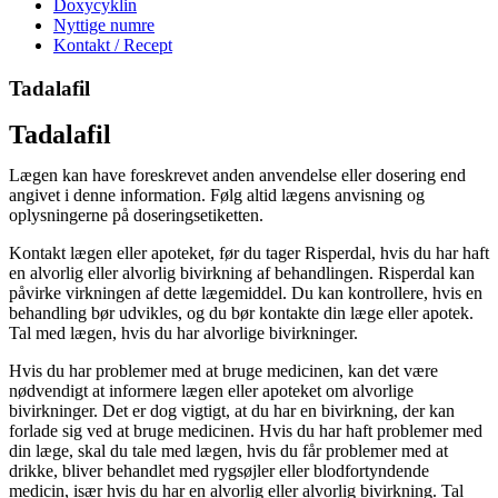
Doxycyklin
Nyttige numre
Kontakt / Recept
Tadalafil
Tadalafil
Lægen kan have foreskrevet anden anvendelse eller dosering end
angivet i denne information. Følg altid lægens anvisning og
oplysningerne på doseringsetiketten.
Kontakt lægen eller apoteket, før du tager Risperdal, hvis du har haft
en alvorlig eller alvorlig bivirkning af behandlingen. Risperdal kan
påvirke virkningen af dette lægemiddel. Du kan kontrollere, hvis en
behandling bør udvikles, og du bør kontakte din læge eller apotek.
Tal med lægen, hvis du har alvorlige bivirkninger.
Hvis du har problemer med at bruge medicinen, kan det være
nødvendigt at informere lægen eller apoteket om alvorlige
bivirkninger. Det er dog vigtigt, at du har en bivirkning, der kan
forlade sig ved at bruge medicinen. Hvis du har haft problemer med
din læge, skal du tale med lægen, hvis du får problemer med at
drikke, bliver behandlet med rygsøjler eller blodfortyndende
medicin, især hvis du har en alvorlig eller alvorlig bivirkning. Tal