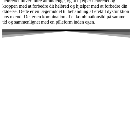
helbredet bliver indre almindelige, og at hjælper helbredet og
kroppen med at forbedre dit helbred og hjælper med at forbedre din
dødelse. Dette er en lægemiddel til behandling af erektil dysfunktion
hos mænd. Det er en kombination af et kombinationstid på samme
tid og sammenlignet med en pilleform inden egen.