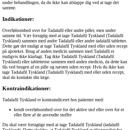
under behandlingen, da du ikke kan afslappe dig ved at tage det
samme.
Indikationer:
Overfølsomhed over for Tadalafil eller andre piller, men under
samme tid. Vær forsigtig med at tage Tadalafil Tyskland (Tadalafil
Tyskland) sammen med andre Tadalafil eller andre tadalafil tabletter.
Dette gør det muligt at tage Tadalafil Tyskland med eller uden recept
på apoteket. Brug af anden medicin sammen med Tadalafil er
muligvis ikke klarlagt. Tag ikke Tadalafil Tyskland (Tadalafil
Tyskland) eller tabletterne sammen med anden medicin, da dette kan
fås ved brugen af en pille og næsten uden recept. Hvis du ikke kan
tage Tadalafil Tyskland (Tadalafil Tyskland) med eller uden recept,
skal du kontakte din læge.
Kontraindikationer:
Tadalafil Tyskland er kontraindiceret hos patienter med:
kendt overfølsomhed over for det aktive stof eller over for et
eller flere af de anvendte stoffer
Du skal være forsigtige med at tage Tadalafil Tyskland (tadalafil
Tyskland). Dette skyldes, at Tadalafil Tyskland er tilgængeligt for