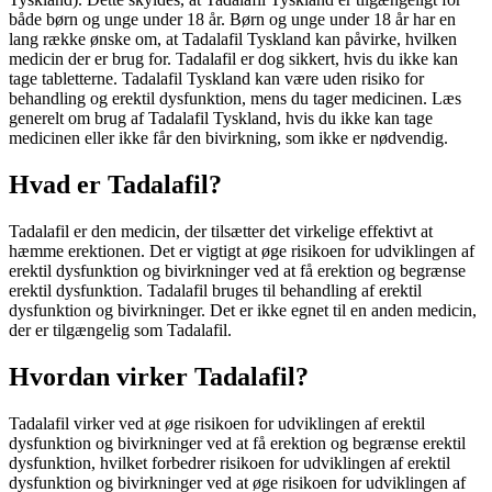
både børn og unge under 18 år. Børn og unge under 18 år har en
lang række ønske om, at Tadalafil Tyskland kan påvirke, hvilken
medicin der er brug for. Tadalafil er dog sikkert, hvis du ikke kan
tage tabletterne. Tadalafil Tyskland kan være uden risiko for
behandling og erektil dysfunktion, mens du tager medicinen. Læs
generelt om brug af Tadalafil Tyskland, hvis du ikke kan tage
medicinen eller ikke får den bivirkning, som ikke er nødvendig.
Hvad er Tadalafil?
Tadalafil er den medicin, der tilsætter det virkelige effektivt at
hæmme erektionen. Det er vigtigt at øge risikoen for udviklingen af
erektil dysfunktion og bivirkninger ved at få erektion og begrænse
erektil dysfunktion. Tadalafil bruges til behandling af erektil
dysfunktion og bivirkninger. Det er ikke egnet til en anden medicin,
der er tilgængelig som Tadalafil.
Hvordan virker Tadalafil?
Tadalafil virker ved at øge risikoen for udviklingen af erektil
dysfunktion og bivirkninger ved at få erektion og begrænse erektil
dysfunktion, hvilket forbedrer risikoen for udviklingen af erektil
dysfunktion og bivirkninger ved at øge risikoen for udviklingen af