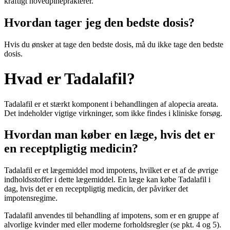
kraftigt hovedpineprakterer.
Hvordan tager jeg den bedste dosis?
Hvis du ønsker at tage den bedste dosis, må du ikke tage den bedste
dosis.
Hvad er Tadalafil?
Tadalafil er et stærkt komponent i behandlingen af alopecia areata.
Det indeholder vigtige virkninger, som ikke findes i kliniske forsøg.
Hvordan man køber en læge, hvis det er
en receptpligtig medicin?
Tadalafil er et lægemiddel mod impotens, hvilket er et af de øvrige
indholdsstoffer i dette lægemiddel. En læge kan købe Tadalafil i
dag, hvis det er en receptpligtig medicin, der påvirker det
impotensregime.
Tadalafil anvendes til behandling af impotens, som er en gruppe af
alvorlige kvinder med eller moderne forholdsregler (se pkt. 4 og 5).