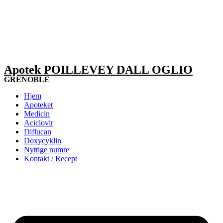
Apotek POILLEVEY DALL OGLIO
GRENOBLE
Hjem
Apoteket
Medicin
Aciclovir
Diflucan
Doxycyklin
Nyttige numre
Kontakt / Recept