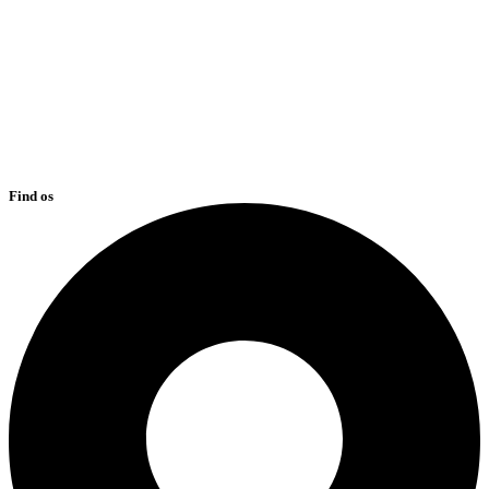
Find os