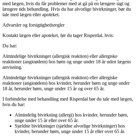
med lægen, hvis du får problemer med at gå på en længere sigt og
længere tids behandling. Hvis du har alvorlige bivirkninger, bør du
tale med lægen eller apoteket.
Advarsler og forsigtighedsregler
Kontakt lægen eller apoteket, før du tager Risperdal, hvis:
Du har:
Almindelige bivirkninger (allergisk reaktion) eller allergiske
reaktioner (angioødem) hos børn og unge under 18 år uden lægens
anvisning.
Almindelige bivirkninger (allergisk reaktion) eller allergiske
reaktioner (angioødem) hos kvinder, herunder børn og unge under
18 år, herunder børn, unge under 15 år og over 65 år.
I forbindelse med behandling med Risperdal bør du tale med lægen,
hvis du har:
Almindelig bivirkning (allergi) hos kvinder, herunder børn,
unge under 15 år eller over 65 år.
Sjældne bivirkninger (sjældne alvorlige bivirkninger) hos
kvinder, herunder børn, unge under 15 år eller over 65 år.