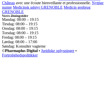
Château
avec une écoute bienveillante et professionnelle.
Nyttige
numre
Medicinsk udstyr GRENOBLE
Medicin genbrug
GRENOBLE
Vores åbningstider
Mandag: 08:00 – 19:15
Tirsdag: 08:00 – 19:15
Onsdag: 08:00 – 19:15
Torsdag: 08:00 – 19:15
Fredag: 08:00 – 19:15
Lørdag: 08:00 – 17:00
Søndag: Konsulter vagterne
©
Pharmaplus Digital •
Juridiske oplysninger
•
Fortrolighedspolitikker