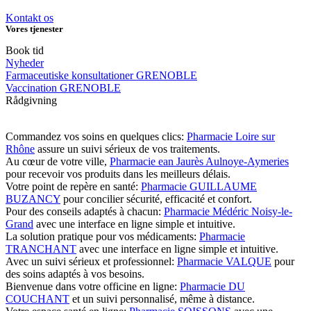
Kontakt os
Vores tjenester
Book tid
Nyheder
Farmaceutiske konsultationer GRENOBLE
Vaccination GRENOBLE
Rådgivning
Commandez vos soins en quelques clics:
Pharmacie Loire sur
Rhône
assure un suivi sérieux de vos traitements.
Au cœur de votre ville,
Pharmacie ean Jaurès Aulnoye-Aymeries
pour recevoir vos produits dans les meilleurs délais.
Votre point de repère en santé:
Pharmacie GUILLAUME
BUZANCY
pour concilier sécurité, efficacité et confort.
Pour des conseils adaptés à chacun:
Pharmacie Médéric Noisy-le-
Grand
avec une interface en ligne simple et intuitive.
La solution pratique pour vos médicaments:
Pharmacie
TRANCHANT
avec une interface en ligne simple et intuitive.
Avec un suivi sérieux et professionnel:
Pharmacie VALQUE
pour
des soins adaptés à vos besoins.
Bienvenue dans votre officine en ligne:
Pharmacie DU
COUCHANT
et un suivi personnalisé, même à distance.