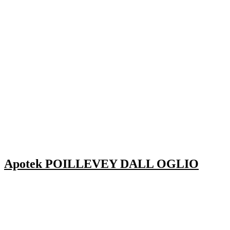
Apotek POILLEVEY DALL OGLIO