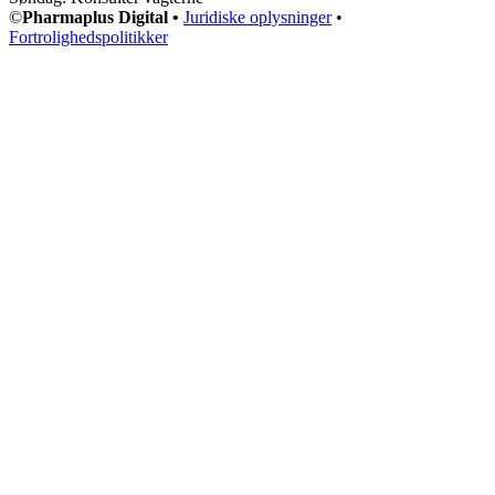
©
Pharmaplus Digital •
Juridiske oplysninger
•
Fortrolighedspolitikker