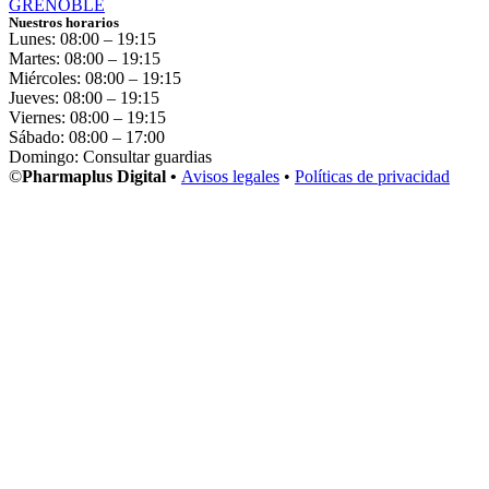
GRENOBLE
Nuestros horarios
Lunes: 08:00 – 19:15
Martes: 08:00 – 19:15
Miércoles: 08:00 – 19:15
Jueves: 08:00 – 19:15
Viernes: 08:00 – 19:15
Sábado: 08:00 – 17:00
Domingo: Consultar guardias
©
Pharmaplus Digital •
Avisos legales
•
Políticas de privacidad