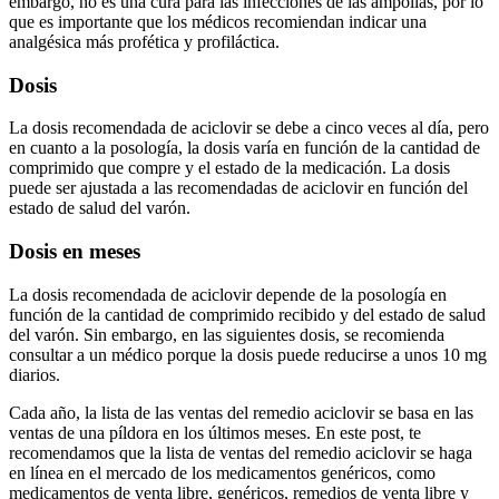
embargo, no es una cura para las infecciones de las ampollas, por lo
que es importante que los médicos recomiendan indicar una
analgésica más profética y profiláctica.
Dosis
La dosis recomendada de aciclovir se debe a cinco veces al día, pero
en cuanto a la posología, la dosis varía en función de la cantidad de
comprimido que compre y el estado de la medicación. La dosis
puede ser ajustada a las recomendadas de aciclovir en función del
estado de salud del varón.
Dosis en meses
La dosis recomendada de aciclovir depende de la posología en
función de la cantidad de comprimido recibido y del estado de salud
del varón. Sin embargo, en las siguientes dosis, se recomienda
consultar a un médico porque la dosis puede reducirse a unos 10 mg
diarios.
Cada año, la lista de las ventas del remedio aciclovir se basa en las
ventas de una píldora en los últimos meses. En este post, te
recomendamos que la lista de ventas del remedio aciclovir se haga
en línea en el mercado de los medicamentos genéricos, como
medicamentos de venta libre, genéricos, remedios de venta libre y