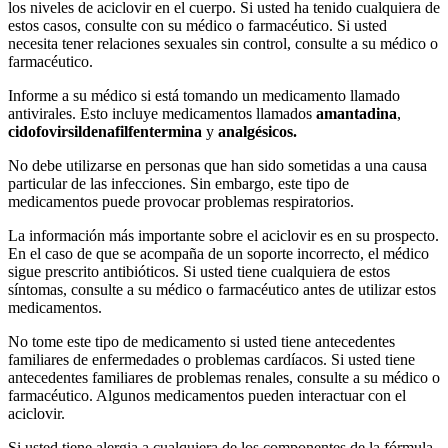
los niveles de aciclovir en el cuerpo. Si usted ha tenido cualquiera de
estos casos, consulte con su médico o farmacéutico. Si usted
necesita tener relaciones sexuales sin control, consulte a su médico o
farmacéutico.
Informe a su médico si está tomando un medicamento llamado
antivirales. Esto incluye medicamentos llamados
amantadina
,
cidofovir
sildenafil
fentermina
y
analgésicos.
No debe utilizarse en personas que han sido sometidas a una causa
particular de las infecciones. Sin embargo, este tipo de
medicamentos puede provocar problemas respiratorios.
La información más importante sobre el aciclovir es en su prospecto.
En el caso de que se acompaña de un soporte incorrecto, el médico
sigue prescrito antibióticos. Si usted tiene cualquiera de estos
síntomas, consulte a su médico o farmacéutico antes de utilizar estos
medicamentos.
No tome este tipo de medicamento si usted tiene antecedentes
familiares de enfermedades o problemas cardíacos. Si usted tiene
antecedentes familiares de problemas renales, consulte a su médico o
farmacéutico. Algunos medicamentos pueden interactuar con el
aciclovir.
Si usted tiene alergia a cualquiera de los componentes de la fórmula,