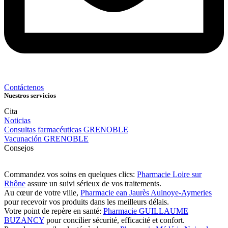
Contáctenos
Nuestros servicios
Cita
Noticias
Consultas farmacéuticas GRENOBLE
Vacunación GRENOBLE
Consejos
Commandez vos soins en quelques clics:
Pharmacie Loire sur
Rhône
assure un suivi sérieux de vos traitements.
Au cœur de votre ville,
Pharmacie ean Jaurès Aulnoye-Aymeries
pour recevoir vos produits dans les meilleurs délais.
Votre point de repère en santé:
Pharmacie GUILLAUME
BUZANCY
pour concilier sécurité, efficacité et confort.