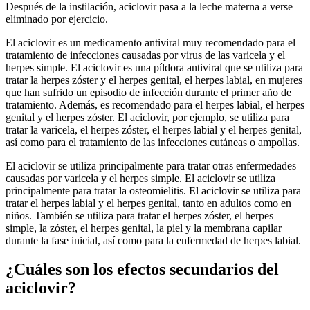
Después de la instilación, aciclovir pasa a la leche materna a verse
eliminado por ejercicio.
El aciclovir es un medicamento antiviral muy recomendado para el
tratamiento de infecciones causadas por virus de las varicela y el
herpes simple. El aciclovir es una píldora antiviral que se utiliza para
tratar la herpes zóster y el herpes genital, el herpes labial, en mujeres
que han sufrido un episodio de infección durante el primer año de
tratamiento. Además, es recomendado para el herpes labial, el herpes
genital y el herpes zóster. El aciclovir, por ejemplo, se utiliza para
tratar la varicela, el herpes zóster, el herpes labial y el herpes genital,
así como para el tratamiento de las infecciones cutáneas o ampollas.
El aciclovir se utiliza principalmente para tratar otras enfermedades
causadas por varicela y el herpes simple. El aciclovir se utiliza
principalmente para tratar la osteomielitis. El aciclovir se utiliza para
tratar el herpes labial y el herpes genital, tanto en adultos como en
niños. También se utiliza para tratar el herpes zóster, el herpes
simple, la zóster, el herpes genital, la piel y la membrana capilar
durante la fase inicial, así como para la enfermedad de herpes labial.
¿Cuáles son los efectos secundarios del
aciclovir?