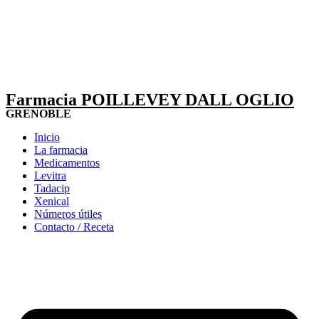
Farmacia POILLEVEY DALL OGLIO
GRENOBLE
Inicio
La farmacia
Medicamentos
Levitra
Tadacip
Xenical
Números útiles
Contacto / Receta