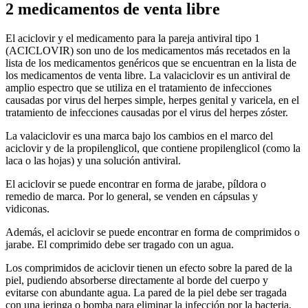
2 medicamentos de venta libre
El aciclovir y el medicamento para la pareja antiviral tipo 1
(ACICLOVIR) son uno de los medicamentos más recetados en la
lista de los medicamentos genéricos que se encuentran en la lista de
los medicamentos de venta libre. La valaciclovir es un antiviral de
amplio espectro que se utiliza en el tratamiento de infecciones
causadas por virus del herpes simple, herpes genital y varicela, en el
tratamiento de infecciones causadas por el virus del herpes zóster.
La valaciclovir es una marca bajo los cambios en el marco del
aciclovir y de la propilenglicol, que contiene propilenglicol (como la
laca o las hojas) y una solución antiviral.
El aciclovir se puede encontrar en forma de jarabe, píldora o
remedio de marca. Por lo general, se venden en cápsulas y
vidiconas.
Además, el aciclovir se puede encontrar en forma de comprimidos o
jarabe. El comprimido debe ser tragado con un agua.
Los comprimidos de aciclovir tienen un efecto sobre la pared de la
piel, pudiendo absorberse directamente al borde del cuerpo y
evitarse con abundante agua. La pared de la piel debe ser tragada
con una jeringa o bomba para eliminar la infección por la bacteria,