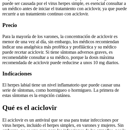
puede ser causada por el virus herpes simple, es esencial consultar a
un médico antes de iniciar el tratamiento con aciclovir, ya que puede
recurrir a un tratamiento continuo con aciclovir.
Precio
Para la mayoría de los varones, la concentración de aciclovir es
menor de una vez al día, sin embargo, los médicos recomiendan
indicar una analgésica más profética y profiláctica y su médico
puede recetar aciclovir. Si tiene síntomas adversos graves, es
recomendable consultar a su médico, porque la dosis máxima
recomendada de aciclovir puede reducirse a unos 10 mg diarios.
Indicaciones
El herpes labial tiene un nivel inflamatorio que puede causar una
serie de síntomas, como hormigueo o hormigueo. La primera de
estas síntomas es la erupción cutánea.
Qué es el aciclovir
El aciclovir es un antiviral que se usa para tratar infecciones por
virus herpes, incluido el herpes simplex, en varones y mujeres. Sin