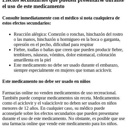
el uso de este medicamento
Consulte inmediatamente con el médico si nota cualquiera de
estos efectos secundarios:
Reacción alérgica: Comezón o ronchas, hinchazón del rostro
o las manos, hinchazón u hormigueo en la boca o garganta,
opresión en el pecho, dificultad para respirar
Fiebre, toallas o bañas que creen que pueden producir fiebre,
temblores, náuseas, vómitos, dolor estomacal, coloración
amarillenta en la piel
Este medicamento no debe ser usado durante el embarazo,
siempre especialmente en mujeres que toman aciclovir.
Este medicamento no debe ser usado en niños
Farmacias online no venden medicamentos de uso recreacional.
También puede comprar medicamentos sin receta. Medicamentos
como el aciclovir y el valaciclovir no deben ser usados en niños
menores de 12 años. En cualquier caso, su médico puede
aconsejarle sobre los efectos secundarios que pueden presentarse
durante el uso de este medicamento. No obstante, es posible que use
una farmacia online que vende este medicamento para los niños.