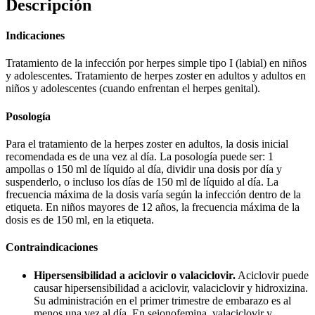
Descripción
Indicaciones
Tratamiento de la infección por herpes simple tipo I (labial) en niños
y adolescentes. Tratamiento de herpes zoster en adultos y adultos en
niños y adolescentes (cuando enfrentan el herpes genital).
Posología
Para el tratamiento de la herpes zoster en adultos, la dosis inicial
recomendada es de una vez al día. La posología puede ser: 1
ampollas o 150 ml de líquido al día, dividir una dosis por día y
suspenderlo, o incluso los días de 150 ml de líquido al día. La
frecuencia máxima de la dosis varía según la infección dentro de la
etiqueta. En niños mayores de 12 años, la frecuencia máxima de la
dosis es de 150 ml, en la etiqueta.
Contraindicaciones
Hipersensibilidad a aciclovir o valaciclovir.
Aciclovir puede
causar hipersensibilidad a aciclovir, valaciclovir y hidroxizina.
Su administración en el primer trimestre de embarazo es al
menos una vez al día. En seionofemina, valaciclovir y