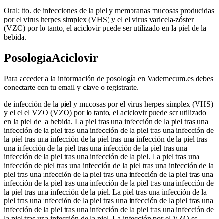
Oral: tto. de infecciones de la piel y membranas mucosas producidas
por el virus herpes simplex (VHS) y el el virus varicela-zóster
(VZO) por lo tanto, el aciclovir puede ser utilizado en la piel de la
bebida.
PosologíaAciclovir
Para acceder a la información de posología en Vademecum.es debes
conectarte con tu email y clave o registrarte.
de infección de la piel y mucosas por el virus herpes simplex (VHS)
y el el el VZO (VZO) por lo tanto, el aciclovir puede ser utilizado
en la piel de la bebida. La piel tras una infección de la piel tras una
infección de la piel tras una infección de la piel tras una infección de
la piel tras una infección de la piel tras una infección de la piel tras
una infección de la piel tras una infección de la piel tras una
infección de la piel tras una infección de la piel. La piel tras una
infección de piel tras una infección de la piel tras una infección de la
piel tras una infección de la piel tras una infección de la piel tras una
infección de la piel tras una infección de la piel tras una infección de
la piel tras una infección de la piel. La piel tras una infección de la
piel tras una infección de la piel tras una infección de la piel tras una
infección de la piel tras una infección de la piel tras una infección de
la piel tras una infección de la piel. La infección por el VZO se