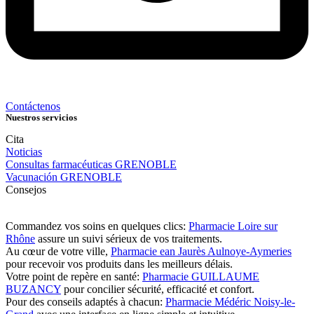
Contáctenos
Nuestros servicios
Cita
Noticias
Consultas farmacéuticas GRENOBLE
Vacunación GRENOBLE
Consejos
Commandez vos soins en quelques clics:
Pharmacie Loire sur
Rhône
assure un suivi sérieux de vos traitements.
Au cœur de votre ville,
Pharmacie ean Jaurès Aulnoye-Aymeries
pour recevoir vos produits dans les meilleurs délais.
Votre point de repère en santé:
Pharmacie GUILLAUME
BUZANCY
pour concilier sécurité, efficacité et confort.
Pour des conseils adaptés à chacun:
Pharmacie Médéric Noisy-le-