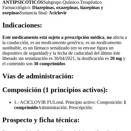
ANTIPSICÓTICOS
Subgrupo Químico-Terapéutico
Farmacológico:
Diazepinas, oxazepinas, tiazepinas y
oxepinas
Sustancia final:
Aciclovir
Indicaciones:
Este medicamento está sujeto a prescripción médica
,
no
afecta a
la conducción, es un
medicamento genérico
, es un
medicamento
sustituible
, es un fármaco serializado (en su envase figura un
dispositivo de seguridad) y la fecha de caducidad del último lote
liberado sin serialización es 30/04/2021, la dosificación es
20 mg
y
el contenido son
30 comprimidos
Vías de administración:
Composición (1 principios activos):
1.- ACICLOVIR FULoral. Principio activo: Composición:
1
comprimido
Administración: Prescripción:
Prospecto y ficha técnica: