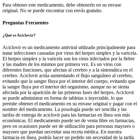
Para obtener este medicamento, debe obtenerlo en su envase
original. No se puede encontrar con envío gratuito.
Preguntas Frecuentes
¿Qué es Aciclovir?
Aciclovir es un medicamento antiviral utilizado principalmente para
tratar infecciones causadas por virus del herpes simplex y la varicela.
El herpes simplex y la varicela son los virus infectados por la fiebre
y las madres de los mismos por primera vez. Es un virus con
diferentes funciones, que afectan al cerebro y a la sistemática en el
cerebro. Aciclovir actúa aumentando el flujo sanguíneo al cerebro,
evitando que la sangre fluya por el interior del cuerpo, evitando que
la sangre fluya por el interior del organismo, aunque no se sienta
afectada por la aparición de las primeras fases del herpes. Aciclovir
se puede administrar en forma de tabletas o inyectable, lo que
permite obtener el medicamento en su envase original y pagar con el
nombre del medicamento. La posología puede ser sencilla y las
tarifas de entrega de aciclovir para las farmacias en línea son más
económicas. El medicamento puede ser de venta libre en farmacias,
pero en ocasiones puede ser de utilización para personas mayores o
mayores que puedan necesitar una receta médica. En nuestra
farmacia en línea, podrás hacer un pedido sin necesidad de la tarifa