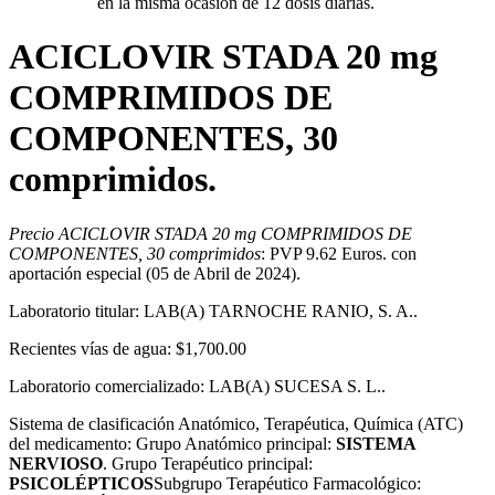
en la misma ocasión de 12 dosis diarias.
ACICLOVIR STADA 20 mg
COMPRIMIDOS DE
COMPONENTES, 30
comprimidos.
Precio ACICLOVIR STADA 20 mg COMPRIMIDOS DE
COMPONENTES, 30 comprimidos
: PVP 9.62 Euros. con
aportación especial (05 de Abril de 2024).
Laboratorio titular: LAB(A) TARNOCHE RANIO, S. A..
Recientes vías de agua: $1,700.00
Laboratorio comercializado: LAB(A) SUCESA S. L..
Sistema de clasificación Anatómico, Terapéutica, Química (ATC)
del medicamento: Grupo Anatómico principal:
SISTEMA
NERVIOSO
. Grupo Terapéutico principal:
PSICOLÉPTICOS
Subgrupo Terapéutico Farmacológico: