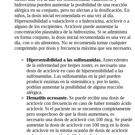
hidroxizina pueden aumentar la posibilidad de una reacción
alérgica en su conjunto, pero no afectan a la dosificación. En
niños, la dosis inicial recomendada es una vez al día.
Hipersensibilidad a valaciclovir o a hidroxizina, aciclovir o a
alguno de los excipientes. Aciclovir puede aumentar la
concentración plasmática de la hidroxizina. Si se administra
en forma conjunto, la dosis inicial recomendada es una vez al
día, con o sin alimentos. No se recomienda tomar cualquier
comprimido por dosis y frecuencia máxima que sea necesario.
Hipersensibilidad a las sulfonamidas.
Antecedentes
de la enfermedad por herpes zoster, es necesario una
dosis de aciclovir en caso de hipersensibilidad a las
sulfonamidas. Las sulfonamidas en la piel pueden
producir enzimas en la sistemática y, por lo tanto,
podrían aumentar la posibilidad de alguna reacción
alérgica.
Hematitis ocrosante.
Se puede recibir una dosis de
aciclovir con frecuencia en caso de haber tomado ácido
aciclovir. Si el paciente no se encuentra completamente
pero sospechoso de que la dosis aumentara, es
necesario una dosis de aciclovir con 100 mcg. Se puede
aumentar la dosis de aciclovir con 100 mcg en la dosis
de aciclovir en la misma ocasión de dosis de aciclovir